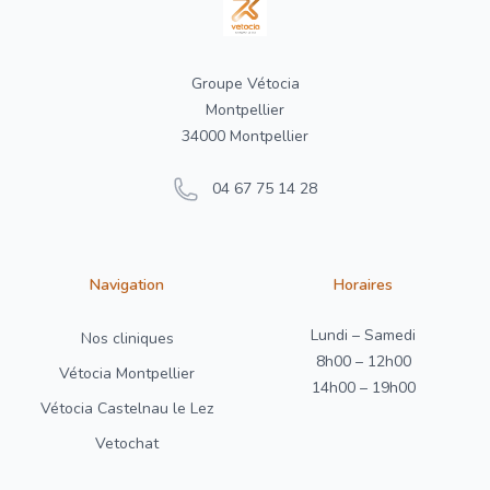
Groupe Vétocia
Montpellier
34000 Montpellier
04 67 75 14 28
Navigation
Horaires
Lundi – Samedi
Nos cliniques
8h00 – 12h00
Vétocia Montpellier
14h00 – 19h00
Vétocia Castelnau le Lez
Vetochat