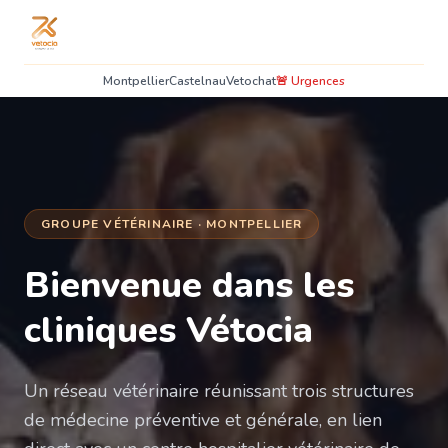
Montpellier
Castelnau
Vetochat
🚨 Urgences
GROUPE VÉTÉRINAIRE · MONTPELLIER
Bienvenue dans les
cliniques Vétocia
Un réseau vétérinaire réunissant trois structures
de médecine préventive et générale, en lien