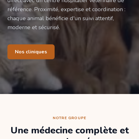
direct avec un centre hospitalier vétérinaire de
référence. Proximité, expertise et coordination :
chaque animal bénéficie d'un suivi attentif,
moderne et sécurisé.
Nos cliniques
NOTRE GROUPE
Une médecine complète et