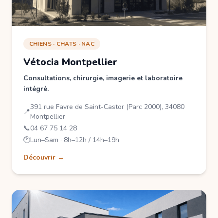
CHIENS · CHATS · NAC
Vétocia Montpellier
Consultations, chirurgie, imagerie et laboratoire
intégré.
391 rue Favre de Saint-Castor (Parc 2000), 34080
📍
Montpellier
📞
04 67 75 14 28
🕐
Lun–Sam · 8h–12h / 14h–19h
Découvrir →