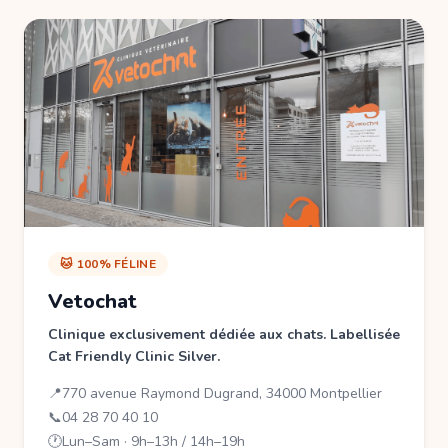
🐱 100% FÉLINE
Vetochat
Clinique exclusivement dédiée aux chats. Labellisée
Cat Friendly Clinic Silver.
📍
770 avenue Raymond Dugrand, 34000 Montpellier
📞
04 28 70 40 10
🕐
Lun–Sam · 9h–13h / 14h–19h