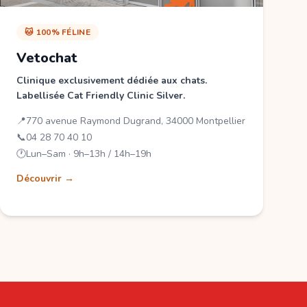
🐱 100% FÉLINE
Vetochat
Clinique exclusivement dédiée aux chats.
Labellisée Cat Friendly Clinic Silver.
📍
770 avenue Raymond Dugrand, 34000 Montpellier
📞
04 28 70 40 10
🕐
Lun–Sam · 9h–13h / 14h–19h
Découvrir →