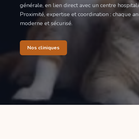
générale, en lien direct avec un centre hospitali
Proximité, expertise et coordination : chaque ani
moderne et sécurisé.
Nos cliniques