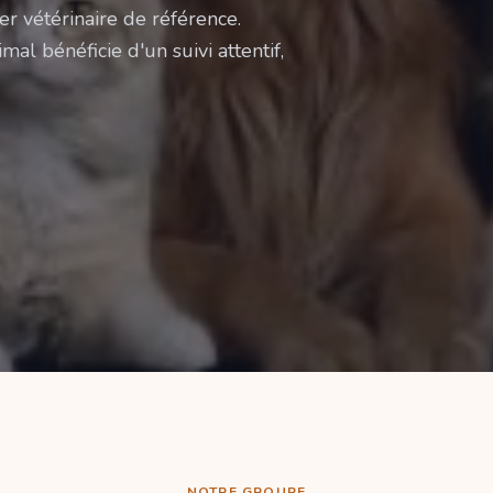
er vétérinaire de référence.
mal bénéficie d'un suivi attentif,
NOTRE GROUPE