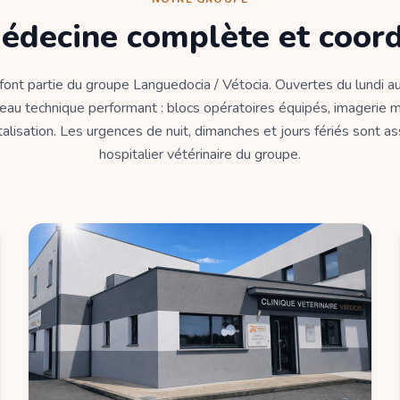
édecine complète et coor
 font partie du groupe Languedocia / Vétocia. Ouvertes du lundi au
eau technique performant : blocs opératoires équipés, imagerie m
alisation. Les urgences de nuit, dimanches et jours fériés sont a
hospitalier vétérinaire du groupe.