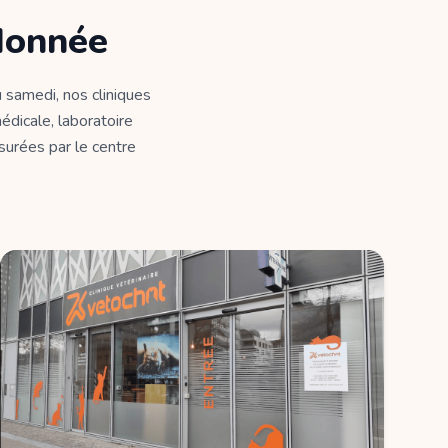
donnée
 samedi, nos cliniques
édicale, laboratoire
ssurées par le centre