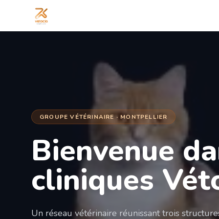
GROUPE VÉTÉRINAIRE · MONTPELLIER
Bienvenue da
cliniques Vét
Un réseau vétérinaire réunissant trois structur