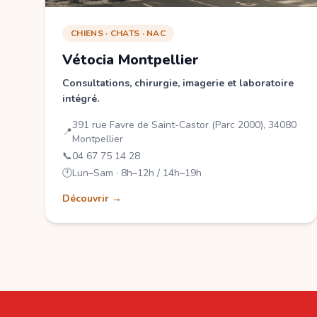
CHIENS · CHATS · NAC
Vétocia Montpellier
Consultations, chirurgie, imagerie et laboratoire
intégré.
391 rue Favre de Saint-Castor (Parc 2000), 34080
📍
Montpellier
📞
04 67 75 14 28
🕐
Lun–Sam · 8h–12h / 14h–19h
Découvrir →