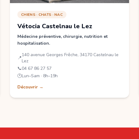
CHIENS · CHATS · NAC
Vétocia Castelnau le Lez
Médecine préventive, chirurgie, nutrition et
hospitalisation.
140 avenue Georges Frêche, 34170 Castelnau le
📍
Lez
📞
04 67 86 27 57
🕐
Lun–Sam · 8h–19h
Découvrir →