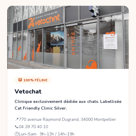
🐱 100% FÉLINE
Vetochat
Clinique exclusivement dédiée aux chats. Labellisée
Cat Friendly Clinic Silver.
📍
770 avenue Raymond Dugrand, 34000 Montpellier
📞
04 28 70 40 10
🕐
Lun–Sam · 9h–13h / 14h–19h