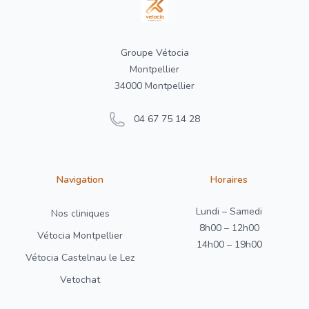
Groupe Vétocia
Montpellier
34000 Montpellier
04 67 75 14 28
Navigation
Horaires
Lundi – Samedi
Nos cliniques
8h00 – 12h00
Vétocia Montpellier
14h00 – 19h00
Vétocia Castelnau le Lez
Vetochat