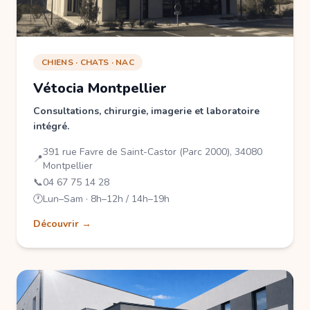
CHIENS · CHATS · NAC
Vétocia Montpellier
Consultations, chirurgie, imagerie et laboratoire
intégré.
391 rue Favre de Saint-Castor (Parc 2000), 34080
📍
Montpellier
📞
04 67 75 14 28
🕐
Lun–Sam · 8h–12h / 14h–19h
Découvrir →