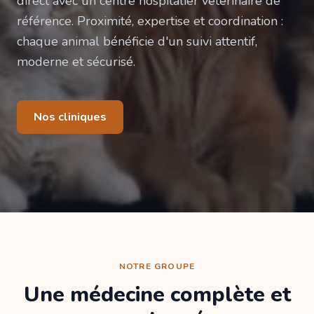
direct avec un centre hospitalier vétérinaire de
référence. Proximité, expertise et coordination :
chaque animal bénéficie d'un suivi attentif,
moderne et sécurisé.
Nos cliniques
NOTRE GROUPE
Une médecine complète et