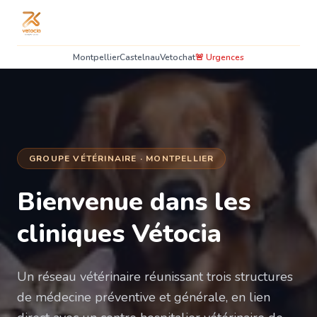
Montpellier
Castelnau
Vetochat
🚨 Urgences
GROUPE VÉTÉRINAIRE · MONTPELLIER
Bienvenue dans les
cliniques Vétocia
Un réseau vétérinaire réunissant trois structures
de médecine préventive et générale, en lien