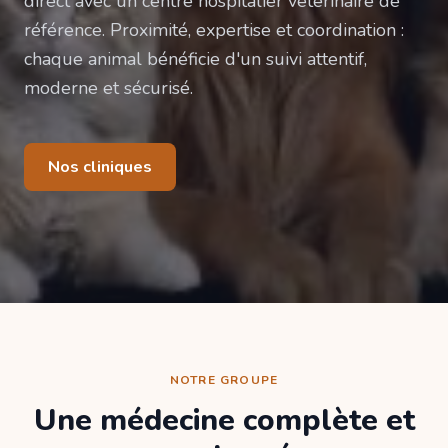
direct avec un centre hospitalier vétérinaire de
référence. Proximité, expertise et coordination :
chaque animal bénéficie d'un suivi attentif,
moderne et sécurisé.
Nos cliniques
NOTRE GROUPE
Une médecine complète et