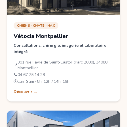
CHIENS · CHATS · NAC
Vétocia Montpellier
Consultations, chirurgie, imagerie et laboratoire
intégré.
391 rue Favre de Saint-Castor (Parc 2000), 34080
📍
Montpellier
📞
04 67 75 14 28
🕐
Lun–Sam · 8h–12h / 14h–19h
Découvrir →