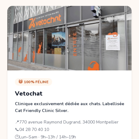
🐱 100% FÉLINE
Vetochat
Clinique exclusivement dédiée aux chats. Labellisée
Cat Friendly Clinic Silver.
📍
770 avenue Raymond Dugrand, 34000 Montpellier
📞
04 28 70 40 10
🕐
Lun–Sam · 9h–13h / 14h–19h