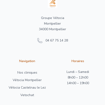
Groupe Vétocia
Montpellier
34000 Montpellier
04 67 75 14 28
Navigation
Horaires
Lundi – Samedi
Nos cliniques
8h00 – 12h00
Vétocia Montpellier
14h00 – 19h00
Vétocia Castelnau le Lez
Vetochat