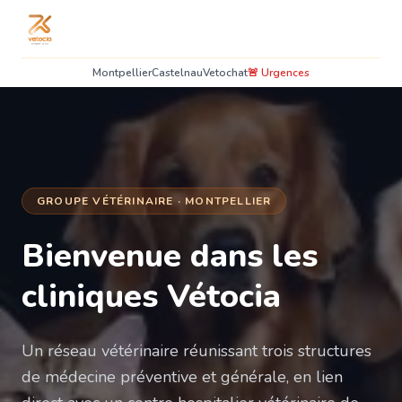
Montpellier
Castelnau
Vetochat
🚨 Urgences
GROUPE VÉTÉRINAIRE · MONTPELLIER
Bienvenue dans les
cliniques Vétocia
Un réseau vétérinaire réunissant trois structures
de médecine préventive et générale, en lien