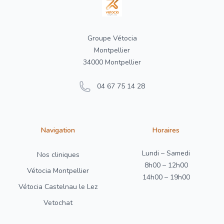
Groupe Vétocia
Montpellier
34000 Montpellier
04 67 75 14 28
Navigation
Horaires
Lundi – Samedi
Nos cliniques
8h00 – 12h00
Vétocia Montpellier
14h00 – 19h00
Vétocia Castelnau le Lez
Vetochat