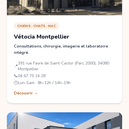
CHIENS · CHATS · NAC
Vétocia Montpellier
Consultations, chirurgie, imagerie et laboratoire
intégré.
391 rue Favre de Saint-Castor (Parc 2000), 34080
📍
Montpellier
📞
04 67 75 14 28
🕐
Lun–Sam · 8h–12h / 14h–19h
Découvrir →