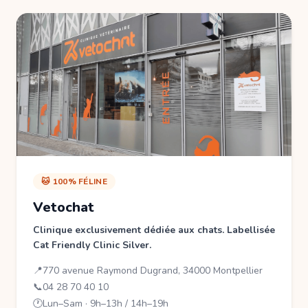
🐱 100% FÉLINE
Vetochat
Clinique exclusivement dédiée aux chats. Labellisée
Cat Friendly Clinic Silver.
📍
770 avenue Raymond Dugrand, 34000 Montpellier
📞
04 28 70 40 10
🕐
Lun–Sam · 9h–13h / 14h–19h