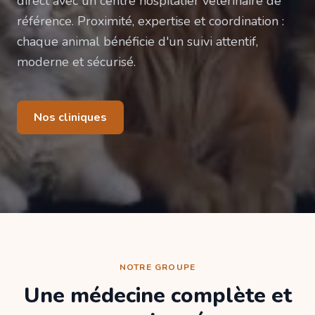
direct avec un centre hospitalier vétérinaire de
référence. Proximité, expertise et coordination :
chaque animal bénéficie d'un suivi attentif,
moderne et sécurisé.
Nos cliniques
NOTRE GROUPE
Une médecine complète et