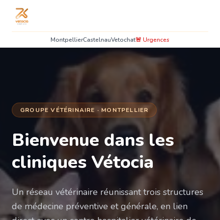
Montpellier
Castelnau
Vetochat
🚨 Urgences
GROUPE VÉTÉRINAIRE · MONTPELLIER
Bienvenue dans les
cliniques Vétocia
Un réseau vétérinaire réunissant trois structures
de médecine préventive et générale, en lien