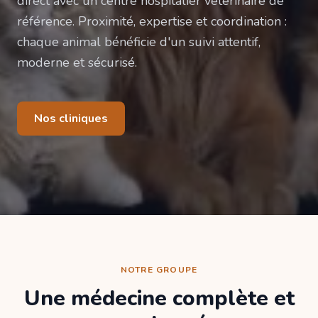
direct avec un centre hospitalier vétérinaire de
référence. Proximité, expertise et coordination :
chaque animal bénéficie d'un suivi attentif,
moderne et sécurisé.
Nos cliniques
NOTRE GROUPE
Une médecine complète et