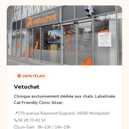
🐱 100% FÉLINE
Vetochat
Clinique exclusivement dédiée aux chats. Labellisée
Cat Friendly Clinic Silver.
📍
770 avenue Raymond Dugrand, 34000 Montpellier
📞
04 28 70 40 10
🕐
Lun–Sam · 9h–13h / 14h–19h