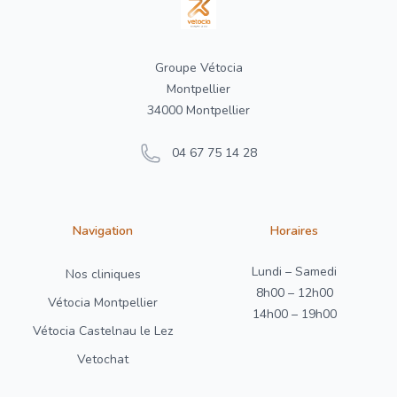
Groupe Vétocia
Montpellier
34000 Montpellier
04 67 75 14 28
Navigation
Horaires
Lundi – Samedi
Nos cliniques
8h00 – 12h00
Vétocia Montpellier
14h00 – 19h00
Vétocia Castelnau le Lez
Vetochat