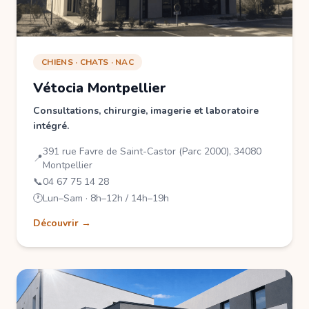
CHIENS · CHATS · NAC
Vétocia Montpellier
Consultations, chirurgie, imagerie et laboratoire
intégré.
391 rue Favre de Saint-Castor (Parc 2000), 34080
📍
Montpellier
📞
04 67 75 14 28
🕐
Lun–Sam · 8h–12h / 14h–19h
Découvrir →