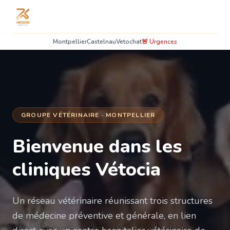
Montpellier
Castelnau
Vetochat
🚨 Urgences
GROUPE VÉTÉRINAIRE · MONTPELLIER
Bienvenue dans les
cliniques Vétocia
Un réseau vétérinaire réunissant trois structures
de médecine préventive et générale, en lien