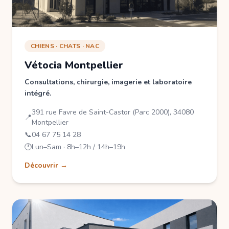
CHIENS · CHATS · NAC
Vétocia Montpellier
Consultations, chirurgie, imagerie et laboratoire
intégré.
391 rue Favre de Saint-Castor (Parc 2000), 34080
📍
Montpellier
📞
04 67 75 14 28
🕐
Lun–Sam · 8h–12h / 14h–19h
Découvrir →