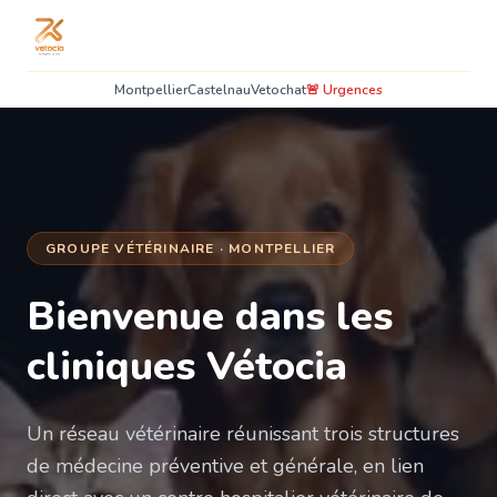
Montpellier
Castelnau
Vetochat
🚨 Urgences
GROUPE VÉTÉRINAIRE · MONTPELLIER
Bienvenue dans les
cliniques Vétocia
Un réseau vétérinaire réunissant trois structures
de médecine préventive et générale, en lien