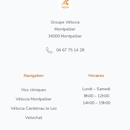
Groupe Vétocia
Montpellier
34000 Montpellier
04 67 75 14 28
Navigation
Horaires
Lundi – Samedi
Nos cliniques
8h00 – 12h00
Vétocia Montpellier
14h00 – 19h00
Vétocia Castelnau le Lez
Vetochat