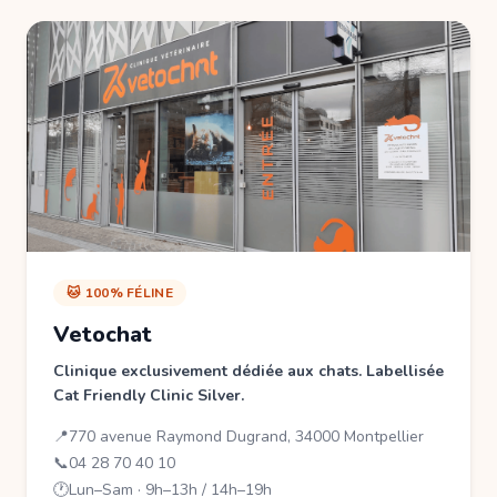
🐱 100% FÉLINE
Vetochat
Clinique exclusivement dédiée aux chats. Labellisée
Cat Friendly Clinic Silver.
📍
770 avenue Raymond Dugrand, 34000 Montpellier
📞
04 28 70 40 10
🕐
Lun–Sam · 9h–13h / 14h–19h