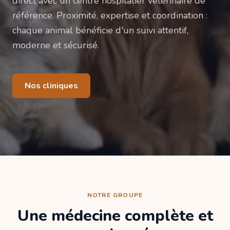
direct avec un centre hospitalier vétérinaire de
référence. Proximité, expertise et coordination :
chaque animal bénéficie d'un suivi attentif,
moderne et sécurisé.
Nos cliniques
NOTRE GROUPE
Une médecine complète et