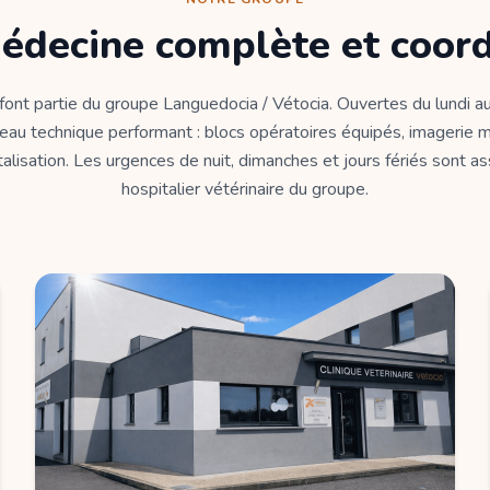
édecine complète et coor
 font partie du groupe Languedocia / Vétocia. Ouvertes du lundi au
eau technique performant : blocs opératoires équipés, imagerie m
alisation. Les urgences de nuit, dimanches et jours fériés sont a
hospitalier vétérinaire du groupe.