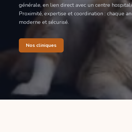
générale, en lien direct avec un centre hospitali
Proximité, expertise et coordination : chaque ani
moderne et sécurisé.
Nos cliniques