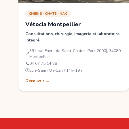
CHIENS · CHATS · NAC
Vétocia Montpellier
Consultations, chirurgie, imagerie et laboratoire
intégré.
391 rue Favre de Saint-Castor (Parc 2000), 34080
📍
Montpellier
📞
04 67 75 14 28
🕐
Lun–Sam · 8h–12h / 14h–19h
Découvrir →