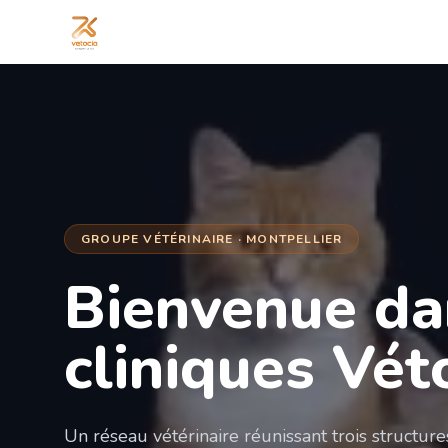
GROUPE VÉTÉRINAIRE · MONTPELLIER
Bienvenue da
cliniques Vét
Un réseau vétérinaire réunissant trois structur