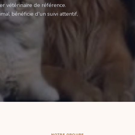
er vétérinaire de référence.
mal bénéficie d'un suivi attentif,
NOTRE GROUPE