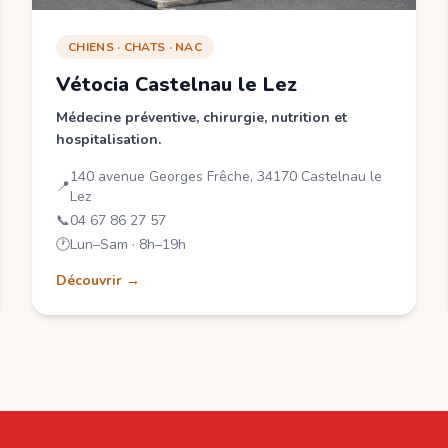
CHIENS · CHATS · NAC
Vétocia Castelnau le Lez
Médecine préventive, chirurgie, nutrition et
hospitalisation.
140 avenue Georges Frêche, 34170 Castelnau le
📍
Lez
📞
04 67 86 27 57
🕐
Lun–Sam · 8h–19h
Découvrir →