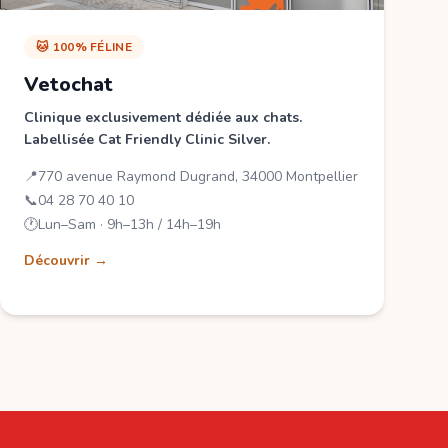
🐱 100% FÉLINE
Vetochat
Clinique exclusivement dédiée aux chats.
Labellisée Cat Friendly Clinic Silver.
📍
770 avenue Raymond Dugrand, 34000 Montpellier
📞
04 28 70 40 10
🕐
Lun–Sam · 9h–13h / 14h–19h
Découvrir →