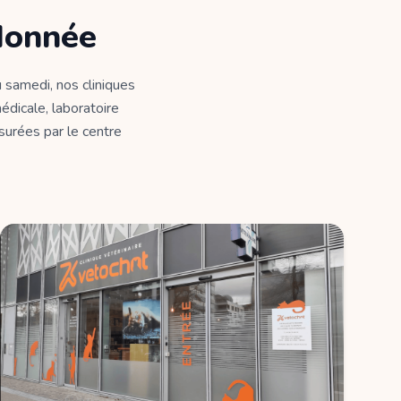
donnée
 samedi, nos cliniques
édicale, laboratoire
ssurées par le centre