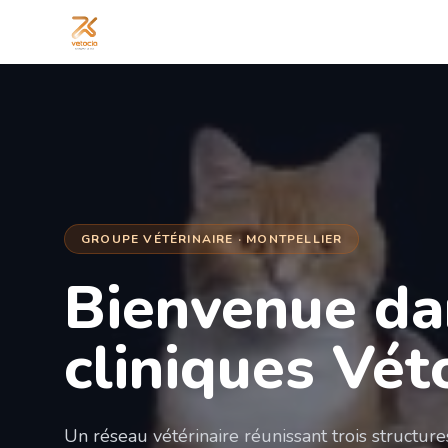
GROUPE VÉTÉRINAIRE · MONTPELLIER
Bienvenue da
cliniques Vét
Un réseau vétérinaire réunissant trois structur