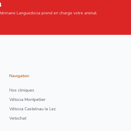
4
étérinaire Languedocia prend en charge votre animal.
Navigation
Nos cliniques
Vétocia Montpellier
Vétocia Castelnau le Lez
Vetochat