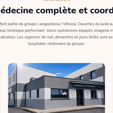
édecine complète et coor
 font partie du groupe Languedocia / Vétocia. Ouvertes du lundi au
eau technique performant : blocs opératoires équipés, imagerie m
alisation. Les urgences de nuit, dimanches et jours fériés sont a
hospitalier vétérinaire du groupe.