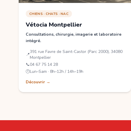
CHIENS · CHATS · NAC
Vétocia Montpellier
Consultations, chirurgie, imagerie et laboratoire
intégré.
391 rue Favre de Saint-Castor (Parc 2000), 34080
📍
Montpellier
📞
04 67 75 14 28
🕐
Lun–Sam · 8h–12h / 14h–19h
Découvrir →