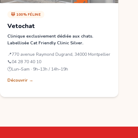
🐱 100% FÉLINE
Vetochat
Clinique exclusivement dédiée aux chats.
Labellisée Cat Friendly Clinic Silver.
📍
770 avenue Raymond Dugrand, 34000 Montpellier
📞
04 28 70 40 10
🕐
Lun–Sam · 9h–13h / 14h–19h
Découvrir →