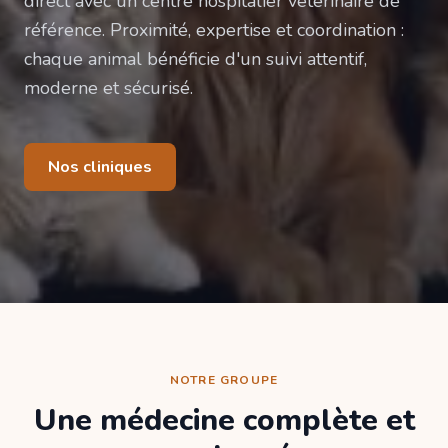
direct avec un centre hospitalier vétérinaire de
référence. Proximité, expertise et coordination :
chaque animal bénéficie d'un suivi attentif,
moderne et sécurisé.
Nos cliniques
NOTRE GROUPE
Une médecine complète et