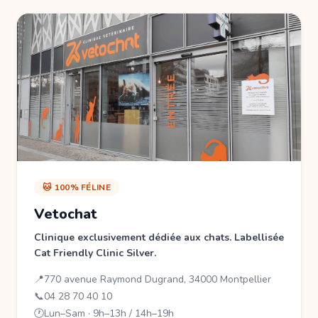
🐱 100% FÉLINE
Vetochat
Clinique exclusivement dédiée aux chats. Labellisée
Cat Friendly Clinic Silver.
📍
770 avenue Raymond Dugrand, 34000 Montpellier
📞
04 28 70 40 10
🕐
Lun–Sam · 9h–13h / 14h–19h