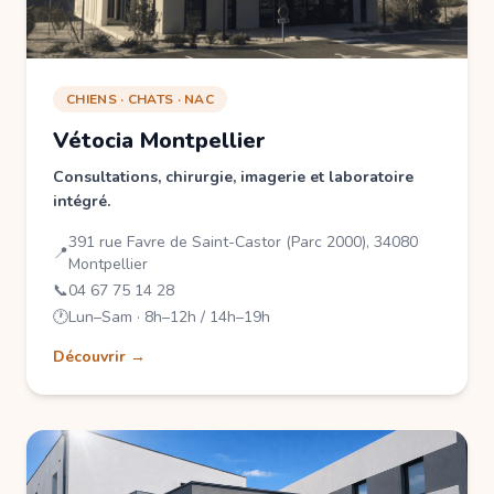
CHIENS · CHATS · NAC
Vétocia Montpellier
Consultations, chirurgie, imagerie et laboratoire
intégré.
391 rue Favre de Saint-Castor (Parc 2000), 34080
📍
Montpellier
📞
04 67 75 14 28
🕐
Lun–Sam · 8h–12h / 14h–19h
Découvrir →