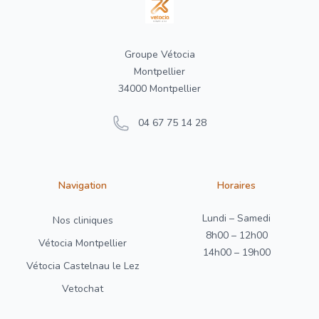
Groupe Vétocia
Montpellier
34000 Montpellier
04 67 75 14 28
Navigation
Horaires
Lundi – Samedi
Nos cliniques
8h00 – 12h00
Vétocia Montpellier
14h00 – 19h00
Vétocia Castelnau le Lez
Vetochat