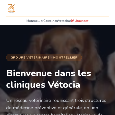
Montpellier
Castelnau
Vetochat
🚨 Urgences
GROUPE VÉTÉRINAIRE · MONTPELLIER
Bienvenue dans les
cliniques Vétocia
Un réseau vétérinaire réunissant trois structures
de médecine préventive et générale, en lien