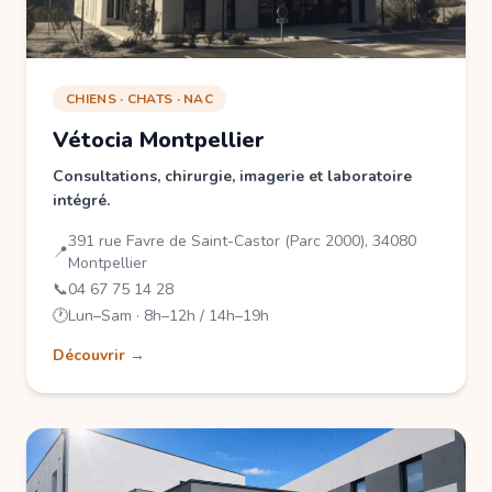
CHIENS · CHATS · NAC
Vétocia Montpellier
Consultations, chirurgie, imagerie et laboratoire
intégré.
391 rue Favre de Saint-Castor (Parc 2000), 34080
📍
Montpellier
📞
04 67 75 14 28
🕐
Lun–Sam · 8h–12h / 14h–19h
Découvrir →