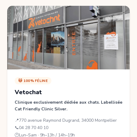
🐱 100% FÉLINE
Vetochat
Clinique exclusivement dédiée aux chats. Labellisée
Cat Friendly Clinic Silver.
📍
770 avenue Raymond Dugrand, 34000 Montpellier
📞
04 28 70 40 10
🕐
Lun–Sam · 9h–13h / 14h–19h