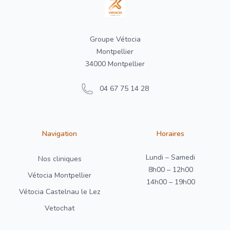
Groupe Vétocia
Montpellier
34000 Montpellier
04 67 75 14 28
Navigation
Horaires
Lundi – Samedi
Nos cliniques
8h00 – 12h00
Vétocia Montpellier
14h00 – 19h00
Vétocia Castelnau le Lez
Vetochat