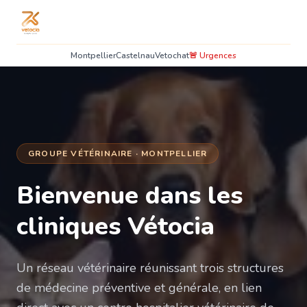
Montpellier
Castelnau
Vetochat
🚨 Urgences
GROUPE VÉTÉRINAIRE · MONTPELLIER
Bienvenue dans les
cliniques Vétocia
Un réseau vétérinaire réunissant trois structures
de médecine préventive et générale, en lien