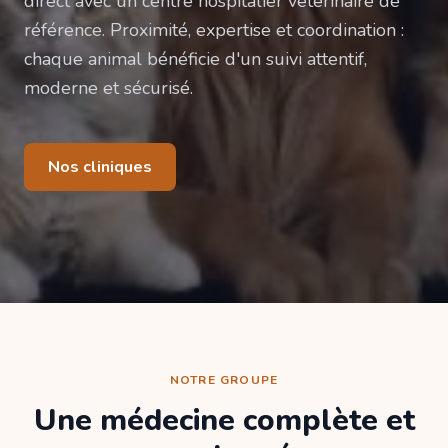
direct avec un centre hospitalier vétérinaire de
référence. Proximité, expertise et coordination :
chaque animal bénéficie d'un suivi attentif,
moderne et sécurisé.
Nos cliniques
NOTRE GROUPE
Une médecine complète et