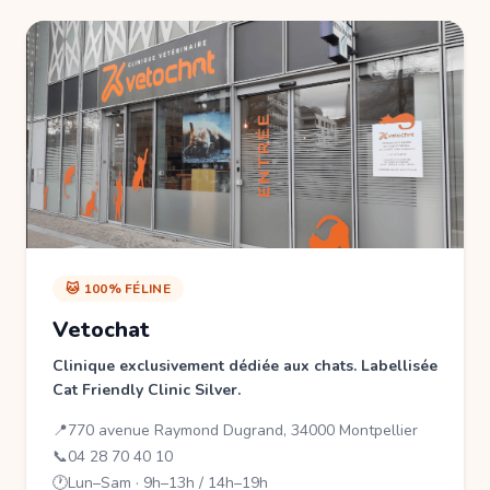
🐱 100% FÉLINE
Vetochat
Clinique exclusivement dédiée aux chats. Labellisée
Cat Friendly Clinic Silver.
📍
770 avenue Raymond Dugrand, 34000 Montpellier
📞
04 28 70 40 10
🕐
Lun–Sam · 9h–13h / 14h–19h