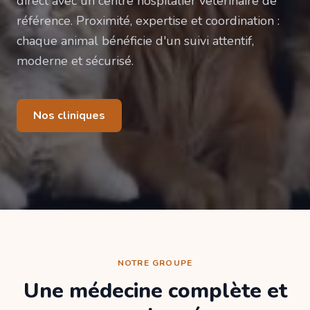
direct avec un centre hospitalier vétérinaire de
référence. Proximité, expertise et coordination :
chaque animal bénéficie d'un suivi attentif,
moderne et sécurisé.
Nos cliniques
NOTRE GROUPE
Une médecine complète et