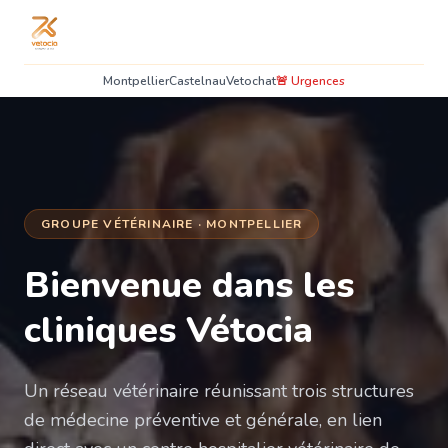
Montpellier
Castelnau
Vetochat
🚨 Urgences
GROUPE VÉTÉRINAIRE · MONTPELLIER
Bienvenue dans les
cliniques Vétocia
Un réseau vétérinaire réunissant trois structures
de médecine préventive et générale, en lien