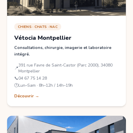
CHIENS · CHATS · NAC
Vétocia Montpellier
Consultations, chirurgie, imagerie et laboratoire
intégré.
391 rue Favre de Saint-Castor (Parc 2000), 34080
📍
Montpellier
📞
04 67 75 14 28
🕐
Lun–Sam · 8h–12h / 14h–19h
Découvrir →