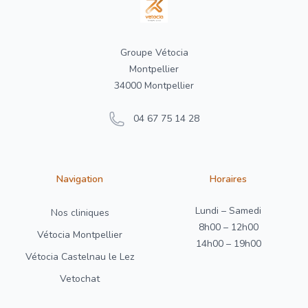
Groupe Vétocia
Montpellier
34000 Montpellier
04 67 75 14 28
Navigation
Horaires
Lundi – Samedi
Nos cliniques
8h00 – 12h00
Vétocia Montpellier
14h00 – 19h00
Vétocia Castelnau le Lez
Vetochat