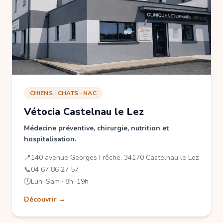
CHIENS · CHATS · NAC
Vétocia Castelnau le Lez
Médecine préventive, chirurgie, nutrition et
hospitalisation.
📍
140 avenue Georges Frêche, 34170 Castelnau le Lez
📞
04 67 86 27 57
🕐
Lun–Sam · 8h–19h
Découvrir →