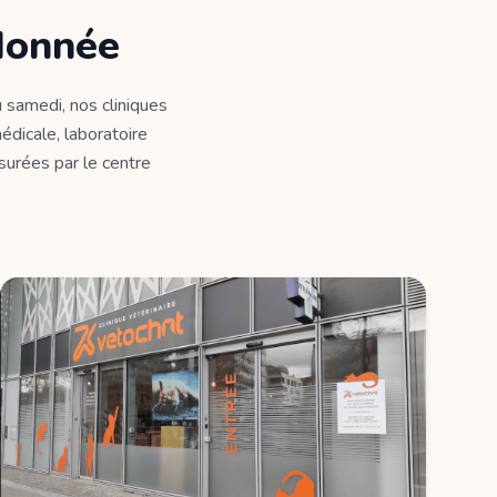
donnée
 samedi, nos cliniques
édicale, laboratoire
ssurées par le centre