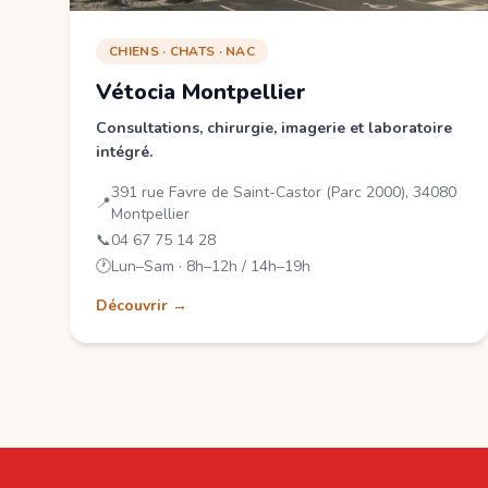
CHIENS · CHATS · NAC
Vétocia Montpellier
Consultations, chirurgie, imagerie et laboratoire
intégré.
391 rue Favre de Saint-Castor (Parc 2000), 34080
📍
Montpellier
📞
04 67 75 14 28
🕐
Lun–Sam · 8h–12h / 14h–19h
Découvrir →