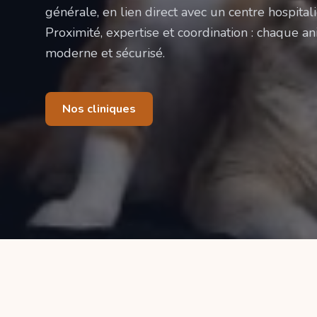
générale, en lien direct avec un centre hospitali
Proximité, expertise et coordination : chaque ani
moderne et sécurisé.
Nos cliniques