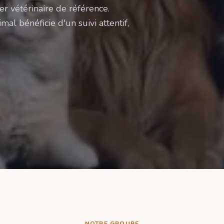
er vétérinaire de référence.
mal bénéficie d'un suivi attentif,
NOTRE GROUPE