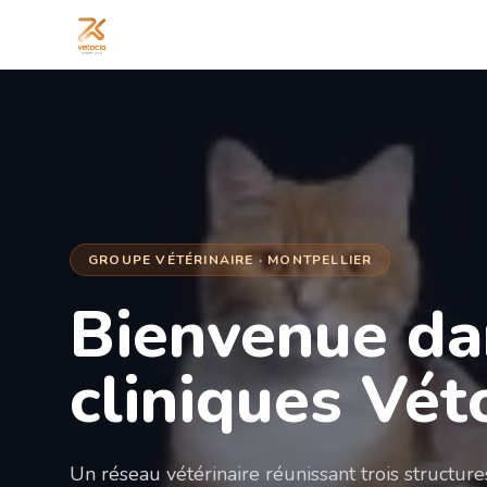
GROUPE VÉTÉRINAIRE · MONTPELLIER
Bienvenue da
cliniques Vét
Un réseau vétérinaire réunissant trois structur