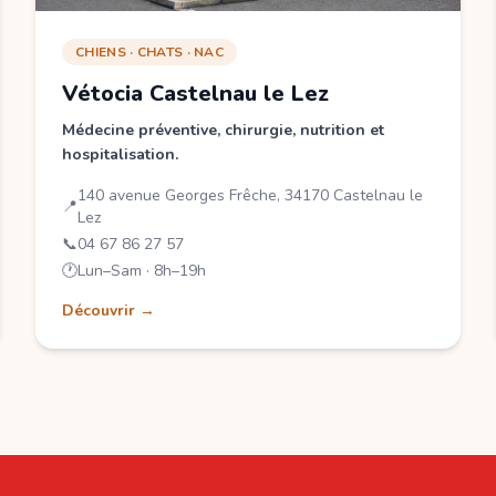
CHIENS · CHATS · NAC
Vétocia Castelnau le Lez
Médecine préventive, chirurgie, nutrition et
hospitalisation.
140 avenue Georges Frêche, 34170 Castelnau le
📍
Lez
📞
04 67 86 27 57
🕐
Lun–Sam · 8h–19h
Découvrir →