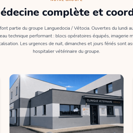
édecine complète et coor
 font partie du groupe Languedocia / Vétocia. Ouvertes du lundi au
eau technique performant : blocs opératoires équipés, imagerie m
alisation. Les urgences de nuit, dimanches et jours fériés sont a
hospitalier vétérinaire du groupe.