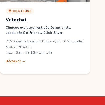
🐱 100% FÉLINE
Vetochat
Clinique exclusivement dédiée aux chats.
Labellisée Cat Friendly Clinic Silver.
📍
770 avenue Raymond Dugrand, 34000 Montpellier
📞
04 28 70 40 10
🕐
Lun–Sam · 9h–13h / 14h–19h
Découvrir →