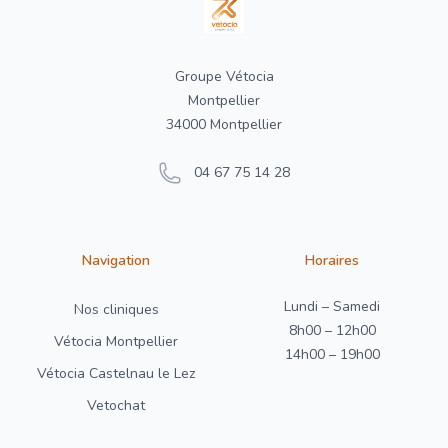
Groupe Vétocia
Montpellier
34000 Montpellier
04 67 75 14 28
Navigation
Horaires
Lundi – Samedi
Nos cliniques
8h00 – 12h00
Vétocia Montpellier
14h00 – 19h00
Vétocia Castelnau le Lez
Vetochat