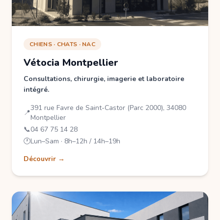
CHIENS · CHATS · NAC
Vétocia Montpellier
Consultations, chirurgie, imagerie et laboratoire
intégré.
391 rue Favre de Saint-Castor (Parc 2000), 34080
📍
Montpellier
📞
04 67 75 14 28
🕐
Lun–Sam · 8h–12h / 14h–19h
Découvrir →