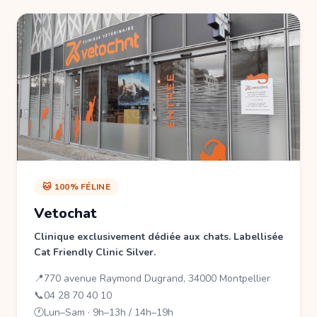
🐱 100% FÉLINE
Vetochat
Clinique exclusivement dédiée aux chats. Labellisée
Cat Friendly Clinic Silver.
📍
770 avenue Raymond Dugrand, 34000 Montpellier
📞
04 28 70 40 10
🕐
Lun–Sam · 9h–13h / 14h–19h