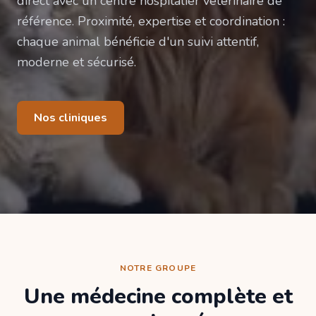
direct avec un centre hospitalier vétérinaire de
référence. Proximité, expertise et coordination :
chaque animal bénéficie d'un suivi attentif,
moderne et sécurisé.
Nos cliniques
NOTRE GROUPE
Une médecine complète et