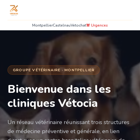
Montpellier
Castelnau
Vetochat
🚨 Urgences
GROUPE VÉTÉRINAIRE · MONTPELLIER
Bienvenue dans les
cliniques Vétocia
Un réseau vétérinaire réunissant trois structures
de médecine préventive et générale, en lien