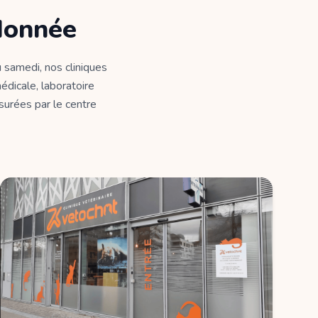
donnée
 samedi, nos cliniques
édicale, laboratoire
ssurées par le centre