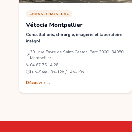
CHIENS · CHATS · NAC
Vétocia Montpellier
Consultations, chirurgie, imagerie et laboratoire
intégré.
391 rue Favre de Saint-Castor (Parc 2000), 34080
📍
Montpellier
📞
04 67 75 14 28
🕐
Lun–Sam · 8h–12h / 14h–19h
Découvrir →