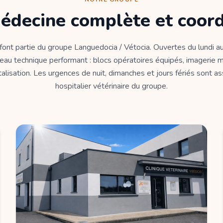
édecine complète et coor
 font partie du groupe Languedocia / Vétocia. Ouvertes du lundi au
eau technique performant : blocs opératoires équipés, imagerie m
alisation. Les urgences de nuit, dimanches et jours fériés sont a
hospitalier vétérinaire du groupe.