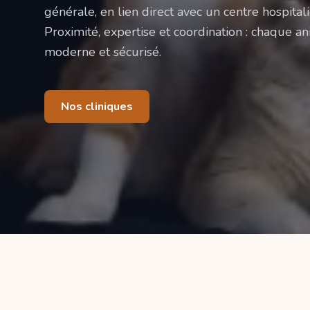
générale, en lien direct avec un centre hospitali
Proximité, expertise et coordination : chaque ani
moderne et sécurisé.
Nos cliniques