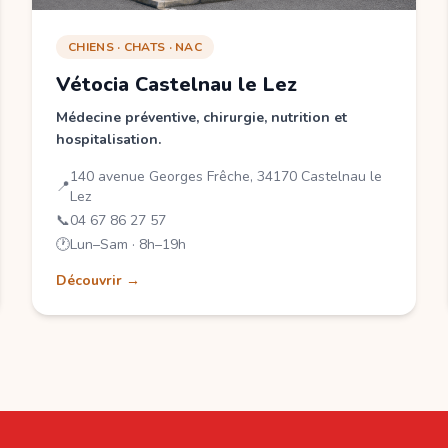
CHIENS · CHATS · NAC
Vétocia Castelnau le Lez
Médecine préventive, chirurgie, nutrition et
hospitalisation.
140 avenue Georges Frêche, 34170 Castelnau le
📍
Lez
📞
04 67 86 27 57
🕐
Lun–Sam · 8h–19h
Découvrir →