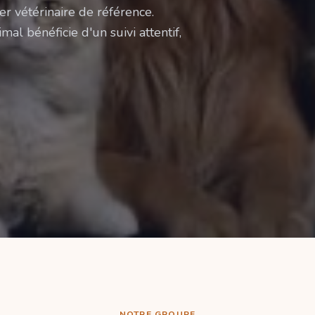
er vétérinaire de référence.
mal bénéficie d'un suivi attentif,
NOTRE GROUPE