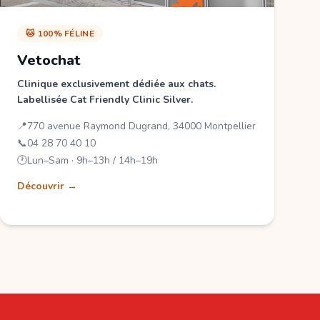
🐱 100% FÉLINE
Vetochat
Clinique exclusivement dédiée aux chats.
Labellisée Cat Friendly Clinic Silver.
📍
770 avenue Raymond Dugrand, 34000 Montpellier
📞
04 28 70 40 10
🕐
Lun–Sam · 9h–13h / 14h–19h
Découvrir →