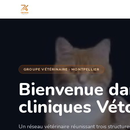
GROUPE VÉTÉRINAIRE · MONTPELLIER
Bienvenue da
cliniques Vét
Un réseau vétérinaire réunissant trois structur