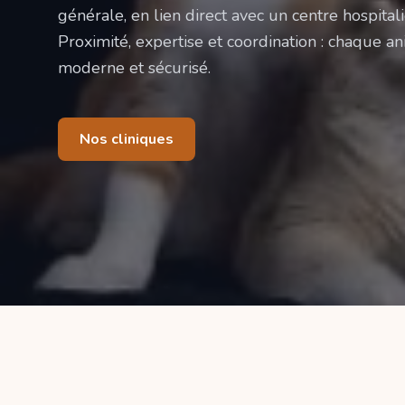
générale, en lien direct avec un centre hospitali
Proximité, expertise et coordination : chaque ani
moderne et sécurisé.
Nos cliniques