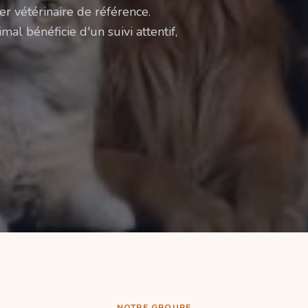
er vétérinaire de référence.
mal bénéficie d'un suivi attentif,
NOTRE GROUPE