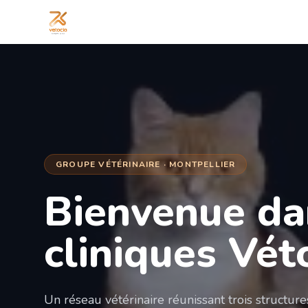
GROUPE VÉTÉRINAIRE · MONTPELLIER
Bienvenue da
cliniques Vét
Un réseau vétérinaire réunissant trois structur