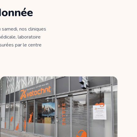
donnée
 samedi, nos cliniques
édicale, laboratoire
ssurées par le centre