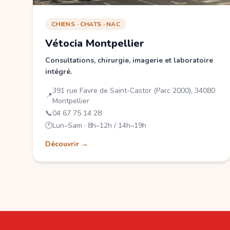
CHIENS · CHATS · NAC
Vétocia Montpellier
Consultations, chirurgie, imagerie et laboratoire
intégré.
391 rue Favre de Saint-Castor (Parc 2000), 34080
📍
Montpellier
📞
04 67 75 14 28
🕐
Lun–Sam · 8h–12h / 14h–19h
Découvrir →