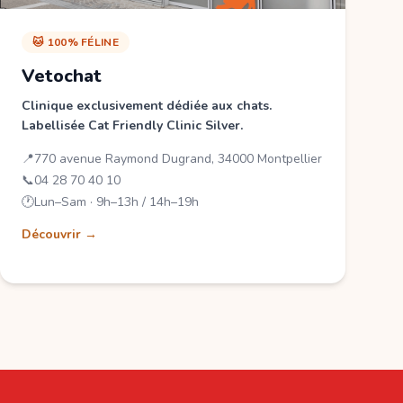
🐱 100% FÉLINE
Vetochat
Clinique exclusivement dédiée aux chats.
Labellisée Cat Friendly Clinic Silver.
📍
770 avenue Raymond Dugrand, 34000 Montpellier
📞
04 28 70 40 10
🕐
Lun–Sam · 9h–13h / 14h–19h
Découvrir →