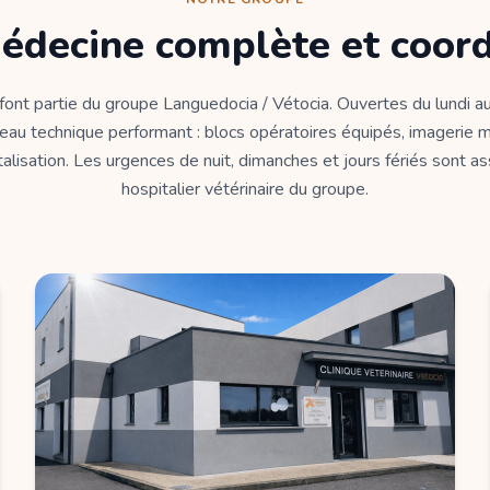
édecine complète et coor
 font partie du groupe Languedocia / Vétocia. Ouvertes du lundi au
eau technique performant : blocs opératoires équipés, imagerie m
alisation. Les urgences de nuit, dimanches et jours fériés sont a
hospitalier vétérinaire du groupe.