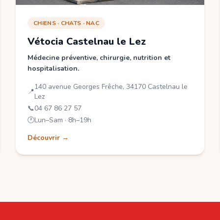
CHIENS · CHATS · NAC
Vétocia Castelnau le Lez
Médecine préventive, chirurgie, nutrition et
hospitalisation.
140 avenue Georges Frêche, 34170 Castelnau le
📍
Lez
📞
04 67 86 27 57
🕐
Lun–Sam · 8h–19h
Découvrir →