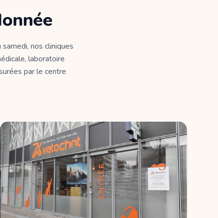
donnée
 samedi, nos cliniques
édicale, laboratoire
ssurées par le centre