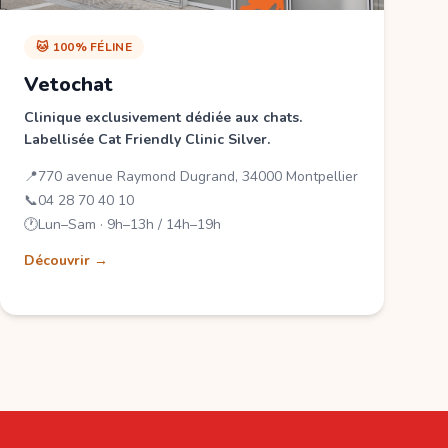
🐱 100% FÉLINE
Vetochat
Clinique exclusivement dédiée aux chats.
Labellisée Cat Friendly Clinic Silver.
📍
770 avenue Raymond Dugrand, 34000 Montpellier
📞
04 28 70 40 10
🕐
Lun–Sam · 9h–13h / 14h–19h
Découvrir →