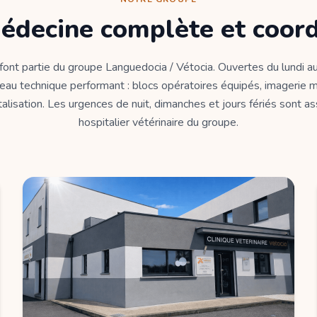
édecine complète et coor
 font partie du groupe Languedocia / Vétocia. Ouvertes du lundi au
eau technique performant : blocs opératoires équipés, imagerie m
alisation. Les urgences de nuit, dimanches et jours fériés sont a
hospitalier vétérinaire du groupe.