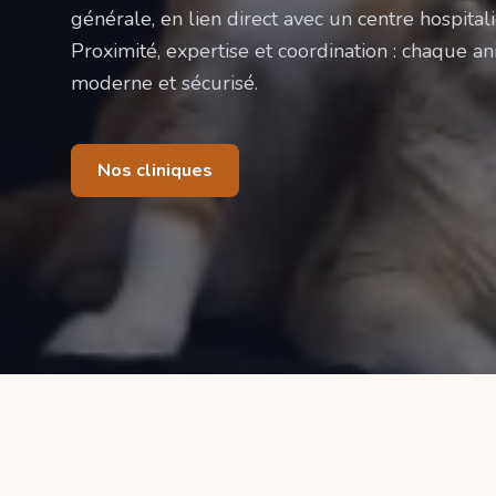
générale, en lien direct avec un centre hospitali
Proximité, expertise et coordination : chaque ani
moderne et sécurisé.
Nos cliniques