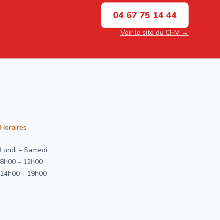
04 67 75 14 44
Voir le site du CHV →
Horaires
Lundi – Samedi
8h00 – 12h00
14h00 – 19h00