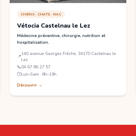
CHIENS · CHATS · NAC
Vétocia Castelnau le Lez
Médecine préventive, chirurgie, nutrition et
hospitalisation.
140 avenue Georges Frêche, 34170 Castelnau le
📍
Lez
📞
04 67 86 27 57
🕐
Lun–Sam · 8h–19h
Découvrir →