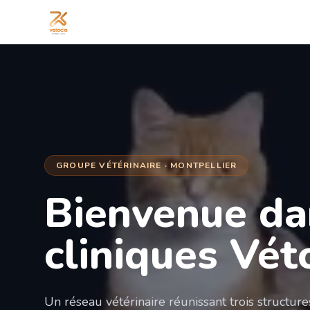
GROUPE VÉTÉRINAIRE · MONTPELLIER
Bienvenue da
cliniques Vét
Un réseau vétérinaire réunissant trois structur