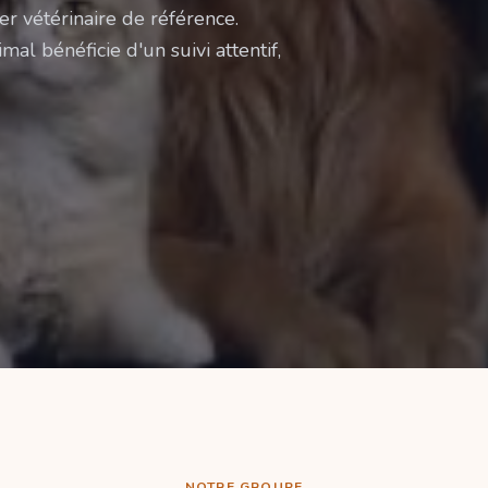
er vétérinaire de référence.
mal bénéficie d'un suivi attentif,
NOTRE GROUPE