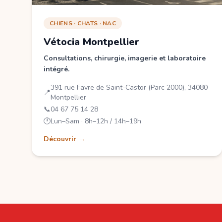
CHIENS · CHATS · NAC
Vétocia Montpellier
Consultations, chirurgie, imagerie et laboratoire
intégré.
391 rue Favre de Saint-Castor (Parc 2000), 34080
📍
Montpellier
📞
04 67 75 14 28
🕐
Lun–Sam · 8h–12h / 14h–19h
Découvrir →