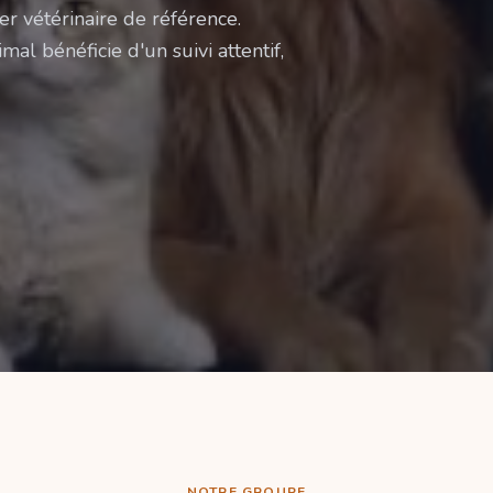
er vétérinaire de référence.
mal bénéficie d'un suivi attentif,
NOTRE GROUPE