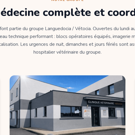
édecine complète et coor
 font partie du groupe Languedocia / Vétocia. Ouvertes du lundi au
eau technique performant : blocs opératoires équipés, imagerie m
alisation. Les urgences de nuit, dimanches et jours fériés sont a
hospitalier vétérinaire du groupe.