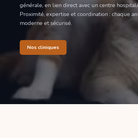
générale, en lien direct avec un centre hospitali
Proximité, expertise et coordination : chaque ani
moderne et sécurisé.
Nos cliniques