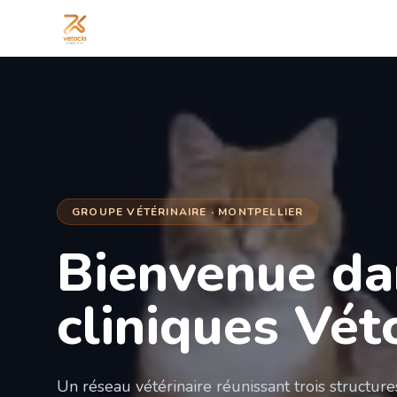
GROUPE VÉTÉRINAIRE · MONTPELLIER
Bienvenue da
cliniques Vét
Un réseau vétérinaire réunissant trois structur