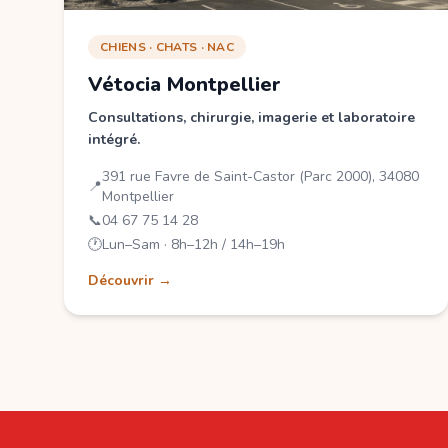
CHIENS · CHATS · NAC
Vétocia Montpellier
Consultations, chirurgie, imagerie et laboratoire
intégré.
391 rue Favre de Saint-Castor (Parc 2000), 34080
📍
Montpellier
📞
04 67 75 14 28
🕐
Lun–Sam · 8h–12h / 14h–19h
Découvrir →