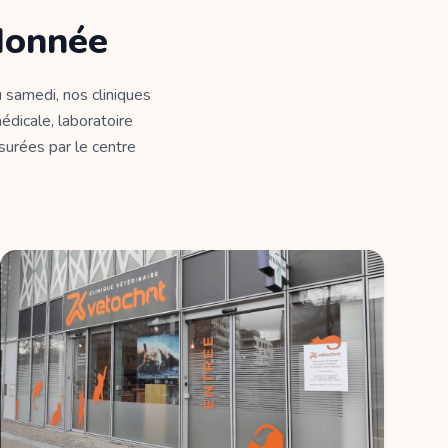
donnée
 samedi, nos cliniques
édicale, laboratoire
ssurées par le centre