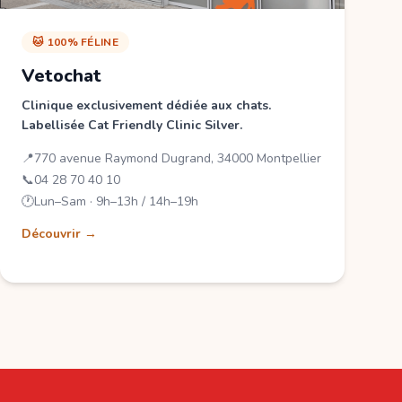
🐱 100% FÉLINE
Vetochat
Clinique exclusivement dédiée aux chats.
Labellisée Cat Friendly Clinic Silver.
📍
770 avenue Raymond Dugrand, 34000 Montpellier
📞
04 28 70 40 10
🕐
Lun–Sam · 9h–13h / 14h–19h
Découvrir →