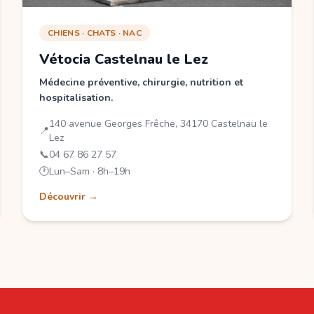
CHIENS · CHATS · NAC
Vétocia Castelnau le Lez
Médecine préventive, chirurgie, nutrition et
hospitalisation.
140 avenue Georges Frêche, 34170 Castelnau le
📍
Lez
📞
04 67 86 27 57
🕐
Lun–Sam · 8h–19h
Découvrir →