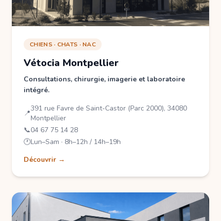
CHIENS · CHATS · NAC
Vétocia Montpellier
Consultations, chirurgie, imagerie et laboratoire
intégré.
391 rue Favre de Saint-Castor (Parc 2000), 34080
📍
Montpellier
📞
04 67 75 14 28
🕐
Lun–Sam · 8h–12h / 14h–19h
Découvrir →