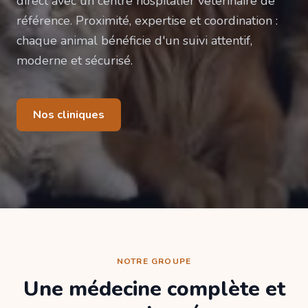
direct avec un centre hospitalier vétérinaire de
référence. Proximité, expertise et coordination :
chaque animal bénéficie d'un suivi attentif,
moderne et sécurisé.
Nos cliniques
NOTRE GROUPE
Une médecine complète et