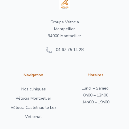
Groupe Vétocia
Montpellier
34000 Montpellier
04 67 75 14 28
Navigation
Horaires
Lundi – Samedi
Nos cliniques
8h00 – 12h00
Vétocia Montpellier
14h00 – 19h00
Vétocia Castelnau le Lez
Vetochat