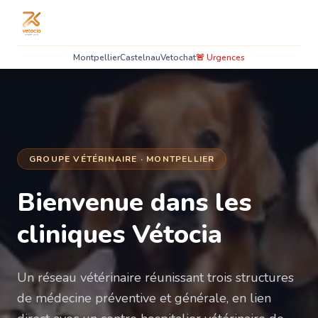
Montpellier
Castelnau
Vetochat
🚨 Urgences
GROUPE VÉTÉRINAIRE · MONTPELLIER
Bienvenue dans les
cliniques Vétocia
Un réseau vétérinaire réunissant trois structures
de médecine préventive et générale, en lien