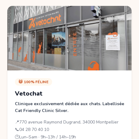
🐱 100% FÉLINE
Vetochat
Clinique exclusivement dédiée aux chats. Labellisée
Cat Friendly Clinic Silver.
📍
770 avenue Raymond Dugrand, 34000 Montpellier
📞
04 28 70 40 10
🕐
Lun–Sam · 9h–13h / 14h–19h