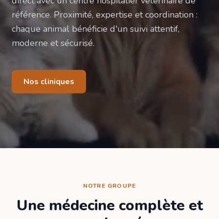
direct avec un centre hospitalier vétérinaire de
référence. Proximité, expertise et coordination :
chaque animal bénéficie d'un suivi attentif,
moderne et sécurisé.
Nos cliniques
NOTRE GROUPE
Une médecine complète et