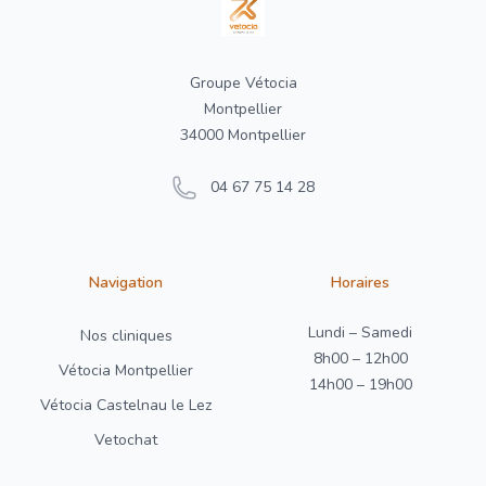
Groupe Vétocia
Montpellier
34000 Montpellier
04 67 75 14 28
Navigation
Horaires
Lundi – Samedi
Nos cliniques
8h00 – 12h00
Vétocia Montpellier
14h00 – 19h00
Vétocia Castelnau le Lez
Vetochat