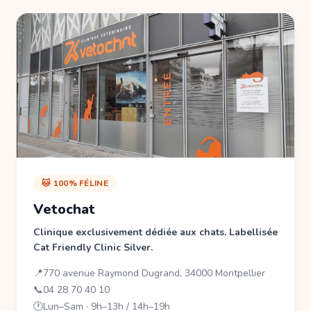
🐱 100% FÉLINE
Vetochat
Clinique exclusivement dédiée aux chats. Labellisée
Cat Friendly Clinic Silver.
📍
770 avenue Raymond Dugrand, 34000 Montpellier
📞
04 28 70 40 10
🕐
Lun–Sam · 9h–13h / 14h–19h