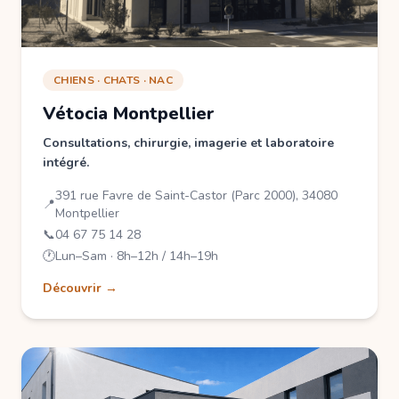
CHIENS · CHATS · NAC
Vétocia Montpellier
Consultations, chirurgie, imagerie et laboratoire
intégré.
391 rue Favre de Saint-Castor (Parc 2000), 34080
📍
Montpellier
📞
04 67 75 14 28
🕐
Lun–Sam · 8h–12h / 14h–19h
Découvrir →