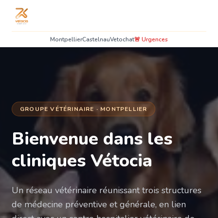
Montpellier
Castelnau
Vetochat
🚨 Urgences
GROUPE VÉTÉRINAIRE · MONTPELLIER
Bienvenue dans les
cliniques Vétocia
Un réseau vétérinaire réunissant trois structures
de médecine préventive et générale, en lien