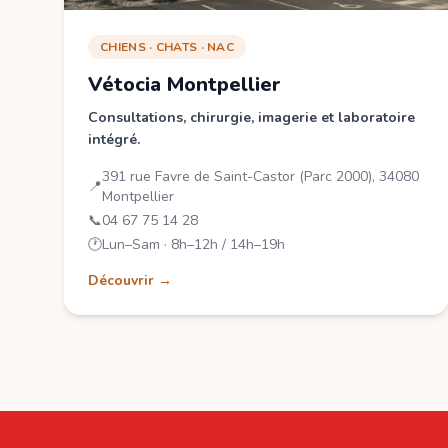
CHIENS · CHATS · NAC
Vétocia Montpellier
Consultations, chirurgie, imagerie et laboratoire
intégré.
391 rue Favre de Saint-Castor (Parc 2000), 34080
📍
Montpellier
📞
04 67 75 14 28
🕐
Lun–Sam · 8h–12h / 14h–19h
Découvrir →