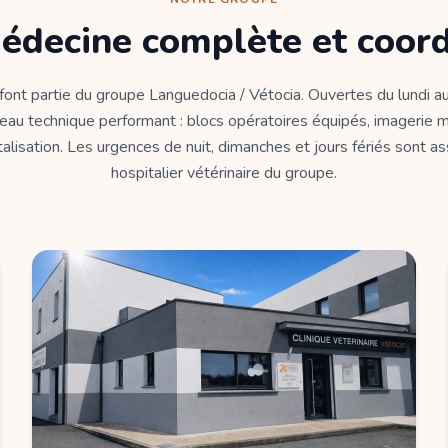
édecine complète et coor
 font partie du groupe Languedocia / Vétocia. Ouvertes du lundi au
eau technique performant : blocs opératoires équipés, imagerie m
alisation. Les urgences de nuit, dimanches et jours fériés sont a
hospitalier vétérinaire du groupe.