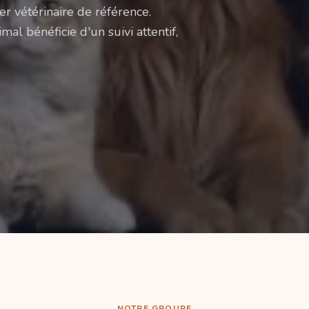
er vétérinaire de référence.
mal bénéficie d'un suivi attentif,
NOTRE GROUPE