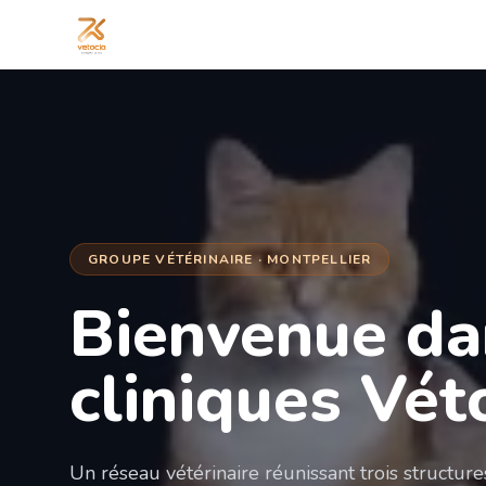
GROUPE VÉTÉRINAIRE · MONTPELLIER
Bienvenue da
cliniques Vét
Un réseau vétérinaire réunissant trois structur