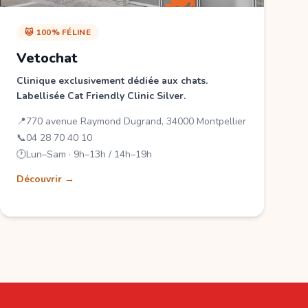
🐱 100% FÉLINE
Vetochat
Clinique exclusivement dédiée aux chats.
Labellisée Cat Friendly Clinic Silver.
📍
770 avenue Raymond Dugrand, 34000 Montpellier
📞
04 28 70 40 10
🕐
Lun–Sam · 9h–13h / 14h–19h
Découvrir →