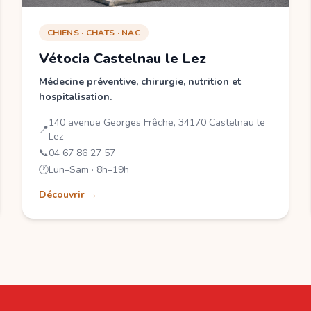
CHIENS · CHATS · NAC
Vétocia Castelnau le Lez
Médecine préventive, chirurgie, nutrition et
hospitalisation.
140 avenue Georges Frêche, 34170 Castelnau le
📍
Lez
📞
04 67 86 27 57
🕐
Lun–Sam · 8h–19h
Découvrir →