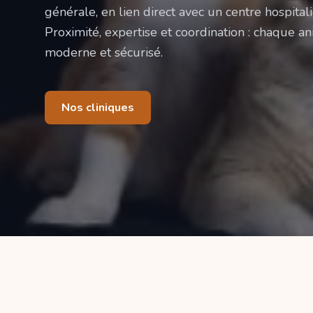
générale, en lien direct avec un centre hospitali
Proximité, expertise et coordination : chaque ani
moderne et sécurisé.
Nos cliniques