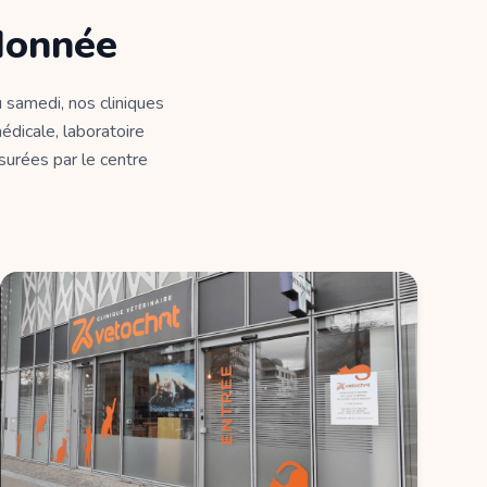
donnée
 samedi, nos cliniques
édicale, laboratoire
ssurées par le centre