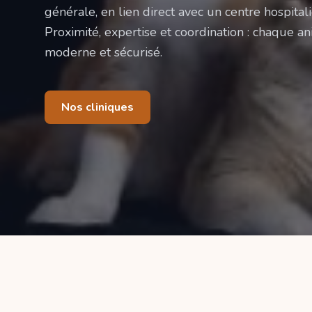
générale, en lien direct avec un centre hospitali
Proximité, expertise et coordination : chaque ani
moderne et sécurisé.
Nos cliniques