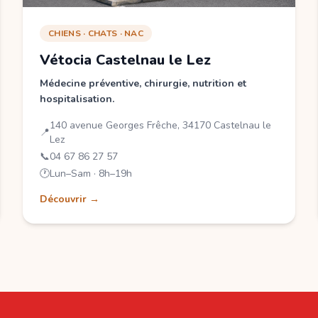
CHIENS · CHATS · NAC
Vétocia Castelnau le Lez
Médecine préventive, chirurgie, nutrition et
hospitalisation.
140 avenue Georges Frêche, 34170 Castelnau le
📍
Lez
📞
04 67 86 27 57
🕐
Lun–Sam · 8h–19h
Découvrir →