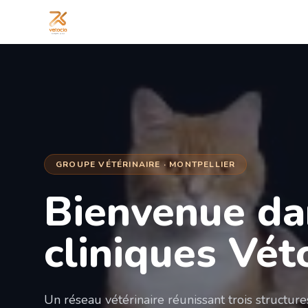
GROUPE VÉTÉRINAIRE · MONTPELLIER
Bienvenue da
cliniques Vét
Un réseau vétérinaire réunissant trois structur