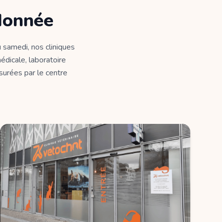
donnée
 samedi, nos cliniques
édicale, laboratoire
ssurées par le centre