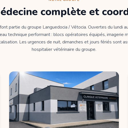
édecine complète et coor
 font partie du groupe Languedocia / Vétocia. Ouvertes du lundi au
eau technique performant : blocs opératoires équipés, imagerie m
alisation. Les urgences de nuit, dimanches et jours fériés sont a
hospitalier vétérinaire du groupe.