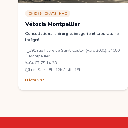
CHIENS · CHATS · NAC
Vétocia Montpellier
Consultations, chirurgie, imagerie et laboratoire
intégré.
391 rue Favre de Saint-Castor (Parc 2000), 34080
📍
Montpellier
📞
04 67 75 14 28
🕐
Lun–Sam · 8h–12h / 14h–19h
Découvrir →