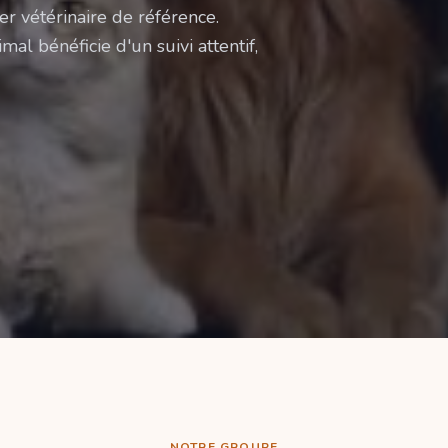
er vétérinaire de référence.
mal bénéficie d'un suivi attentif,
NOTRE GROUPE