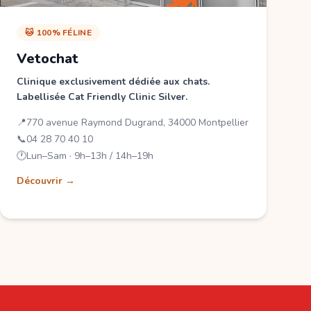
🐱 100% FÉLINE
Vetochat
Clinique exclusivement dédiée aux chats.
Labellisée Cat Friendly Clinic Silver.
📍
770 avenue Raymond Dugrand, 34000 Montpellier
📞
04 28 70 40 10
🕐
Lun–Sam · 9h–13h / 14h–19h
Découvrir →