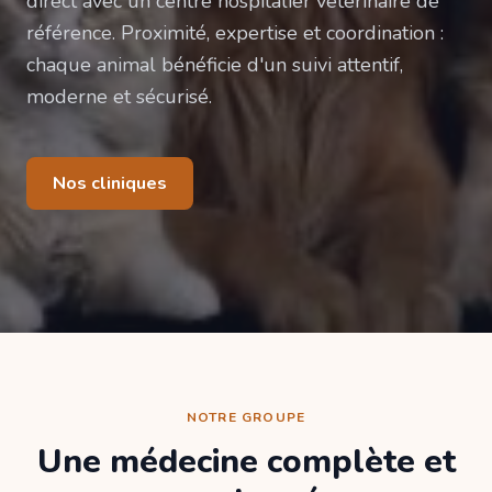
direct avec un centre hospitalier vétérinaire de
référence. Proximité, expertise et coordination :
chaque animal bénéficie d'un suivi attentif,
moderne et sécurisé.
Nos cliniques
NOTRE GROUPE
Une médecine complète et