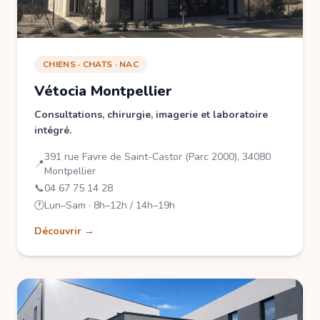
CHIENS · CHATS · NAC
Vétocia Montpellier
Consultations, chirurgie, imagerie et laboratoire
intégré.
391 rue Favre de Saint-Castor (Parc 2000), 34080
📍
Montpellier
📞
04 67 75 14 28
🕐
Lun–Sam · 8h–12h / 14h–19h
Découvrir →