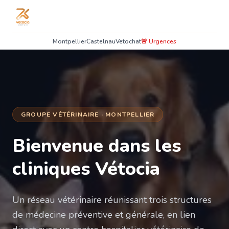
Montpellier
Castelnau
Vetochat
🚨 Urgences
GROUPE VÉTÉRINAIRE · MONTPELLIER
Bienvenue dans les
cliniques Vétocia
Un réseau vétérinaire réunissant trois structures
de médecine préventive et générale, en lien