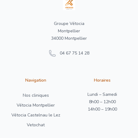
Groupe Vétocia
Montpellier
34000 Montpellier
04 67 75 14 28
Navigation
Horaires
Lundi – Samedi
Nos cliniques
8h00 – 12h00
Vétocia Montpellier
14h00 – 19h00
Vétocia Castelnau le Lez
Vetochat