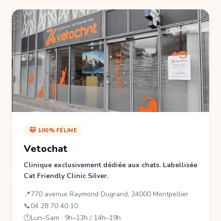
🐱 100% FÉLINE
Vetochat
Clinique exclusivement dédiée aux chats. Labellisée
Cat Friendly Clinic Silver.
📍
770 avenue Raymond Dugrand, 34000 Montpellier
📞
04 28 70 40 10
🕐
Lun–Sam · 9h–13h / 14h–19h