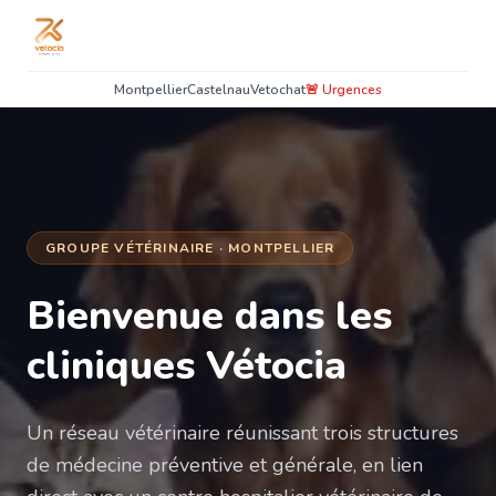
Montpellier
Castelnau
Vetochat
🚨 Urgences
GROUPE VÉTÉRINAIRE · MONTPELLIER
Bienvenue dans les
cliniques Vétocia
Un réseau vétérinaire réunissant trois structures
de médecine préventive et générale, en lien