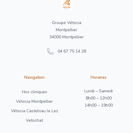
Groupe Vétocia
Montpellier
34000 Montpellier
04 67 75 14 28
Navigation
Horaires
Lundi – Samedi
Nos cliniques
8h00 – 12h00
Vétocia Montpellier
14h00 – 19h00
Vétocia Castelnau le Lez
Vetochat