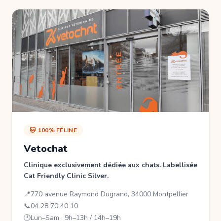
🐱 100% FÉLINE
Vetochat
Clinique exclusivement dédiée aux chats. Labellisée
Cat Friendly Clinic Silver.
📍
770 avenue Raymond Dugrand, 34000 Montpellier
📞
04 28 70 40 10
🕐
Lun–Sam · 9h–13h / 14h–19h