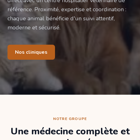
direct avec un centre hospitalier vétérinaire de
référence. Proximité, expertise et coordination :
chaque animal bénéficie d'un suivi attentif,
moderne et sécurisé.
Nos cliniques
NOTRE GROUPE
Une médecine complète et