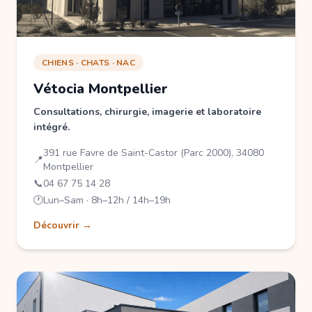
CHIENS · CHATS · NAC
Vétocia Montpellier
Consultations, chirurgie, imagerie et laboratoire
intégré.
391 rue Favre de Saint-Castor (Parc 2000), 34080
📍
Montpellier
📞
04 67 75 14 28
🕐
Lun–Sam · 8h–12h / 14h–19h
Découvrir →