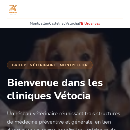
Montpellier
Castelnau
Vetochat
🚨 Urgences
GROUPE VÉTÉRINAIRE · MONTPELLIER
Bienvenue dans les
cliniques Vétocia
Un réseau vétérinaire réunissant trois structures
de médecine préventive et générale, en lien