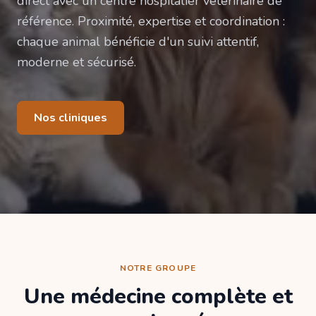
direct avec un centre hospitalier vétérinaire de
référence. Proximité, expertise et coordination :
chaque animal bénéficie d'un suivi attentif,
moderne et sécurisé.
Nos cliniques
NOTRE GROUPE
Une médecine complète et