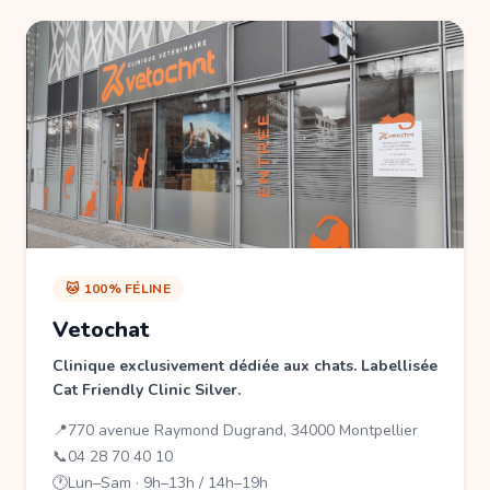
🐱 100% FÉLINE
Vetochat
Clinique exclusivement dédiée aux chats. Labellisée
Cat Friendly Clinic Silver.
📍
770 avenue Raymond Dugrand, 34000 Montpellier
📞
04 28 70 40 10
🕐
Lun–Sam · 9h–13h / 14h–19h