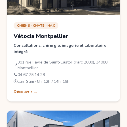
CHIENS · CHATS · NAC
Vétocia Montpellier
Consultations, chirurgie, imagerie et laboratoire
intégré.
391 rue Favre de Saint-Castor (Parc 2000), 34080
📍
Montpellier
📞
04 67 75 14 28
🕐
Lun–Sam · 8h–12h / 14h–19h
Découvrir →