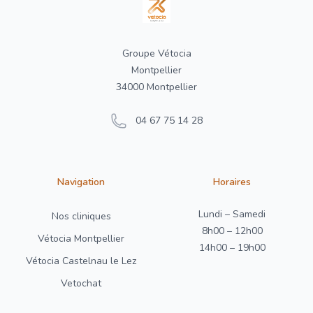
Groupe Vétocia
Montpellier
34000 Montpellier
04 67 75 14 28
Navigation
Horaires
Lundi – Samedi
Nos cliniques
8h00 – 12h00
Vétocia Montpellier
14h00 – 19h00
Vétocia Castelnau le Lez
Vetochat