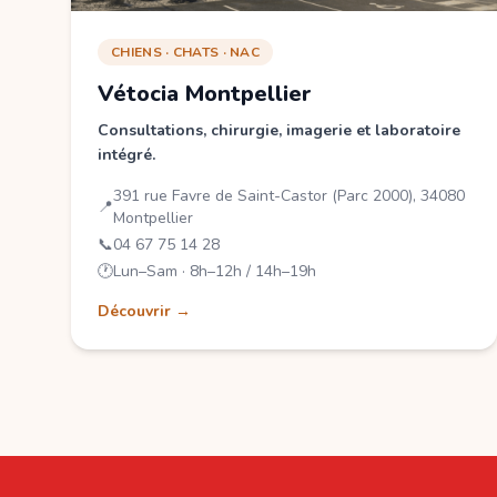
CHIENS · CHATS · NAC
Vétocia Montpellier
Consultations, chirurgie, imagerie et laboratoire
intégré.
391 rue Favre de Saint-Castor (Parc 2000), 34080
📍
Montpellier
📞
04 67 75 14 28
🕐
Lun–Sam · 8h–12h / 14h–19h
Découvrir →