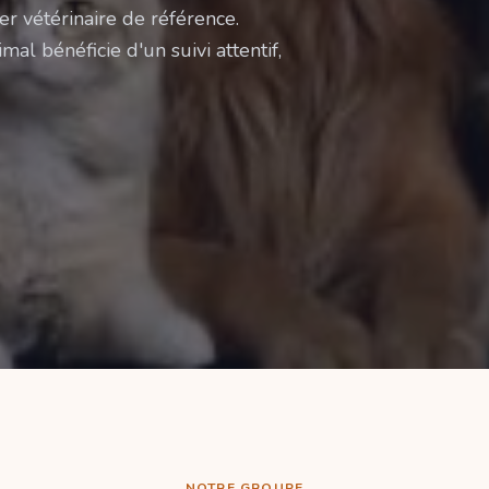
er vétérinaire de référence.
mal bénéficie d'un suivi attentif,
NOTRE GROUPE