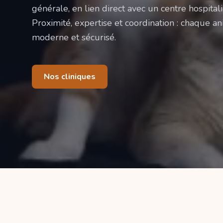
générale, en lien direct avec un centre hospitali
Proximité, expertise et coordination : chaque ani
moderne et sécurisé.
Nos cliniques