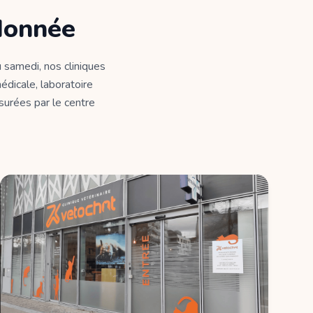
donnée
 samedi, nos cliniques
édicale, laboratoire
ssurées par le centre