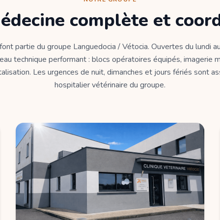
édecine complète et coor
 font partie du groupe Languedocia / Vétocia. Ouvertes du lundi au
eau technique performant : blocs opératoires équipés, imagerie m
alisation. Les urgences de nuit, dimanches et jours fériés sont a
hospitalier vétérinaire du groupe.