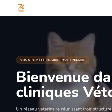
GROUPE VÉTÉRINAIRE · MONTPELLIER
Bienvenue da
cliniques Vét
Un réseau vétérinaire réunissant trois structur