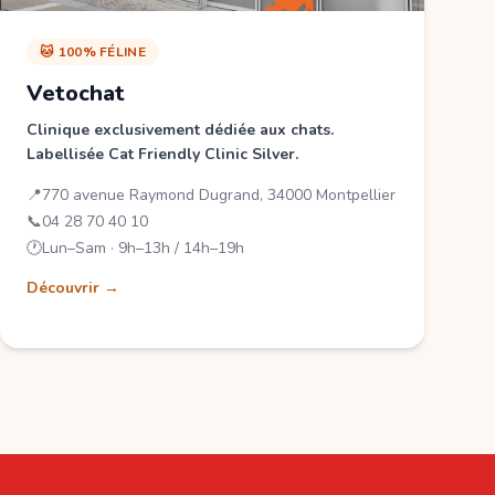
🐱 100% FÉLINE
Vetochat
Clinique exclusivement dédiée aux chats.
Labellisée Cat Friendly Clinic Silver.
📍
770 avenue Raymond Dugrand, 34000 Montpellier
📞
04 28 70 40 10
🕐
Lun–Sam · 9h–13h / 14h–19h
Découvrir →