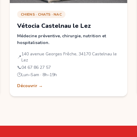
CHIENS · CHATS · NAC
Vétocia Castelnau le Lez
Médecine préventive, chirurgie, nutrition et
hospitalisation.
140 avenue Georges Frêche, 34170 Castelnau le
📍
Lez
📞
04 67 86 27 57
🕐
Lun–Sam · 8h–19h
Découvrir →