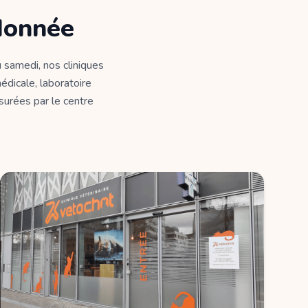
donnée
 samedi, nos cliniques
édicale, laboratoire
ssurées par le centre