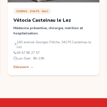
CHIENS · CHATS · NAC
Vétocia Castelnau le Lez
Médecine préventive, chirurgie, nutrition et
hospitalisation.
140 avenue Georges Frêche, 34170 Castelnau le
📍
Lez
📞
04 67 86 27 57
🕐
Lun–Sam · 8h–19h
Découvrir →