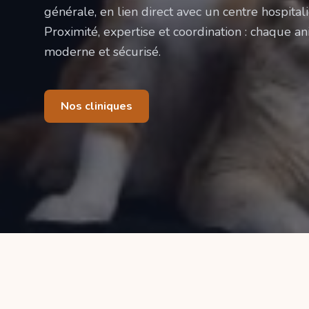
générale, en lien direct avec un centre hospitali
Proximité, expertise et coordination : chaque ani
moderne et sécurisé.
Nos cliniques