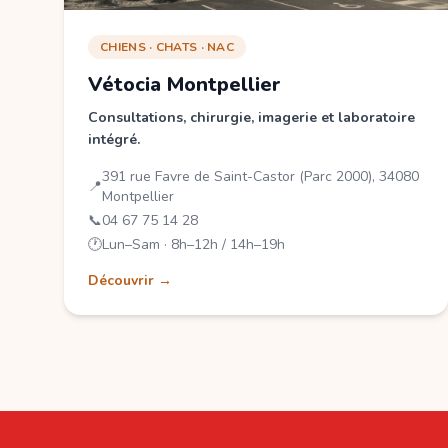
CHIENS · CHATS · NAC
Vétocia Montpellier
Consultations, chirurgie, imagerie et laboratoire
intégré.
391 rue Favre de Saint-Castor (Parc 2000), 34080
📍
Montpellier
📞
04 67 75 14 28
🕐
Lun–Sam · 8h–12h / 14h–19h
Découvrir →