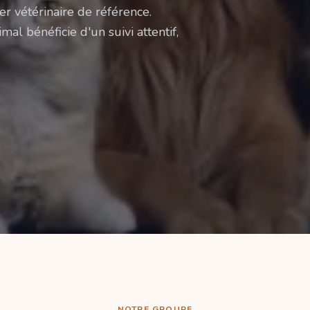
er vétérinaire de référence.
mal bénéficie d'un suivi attentif,
NOTRE GROUPE