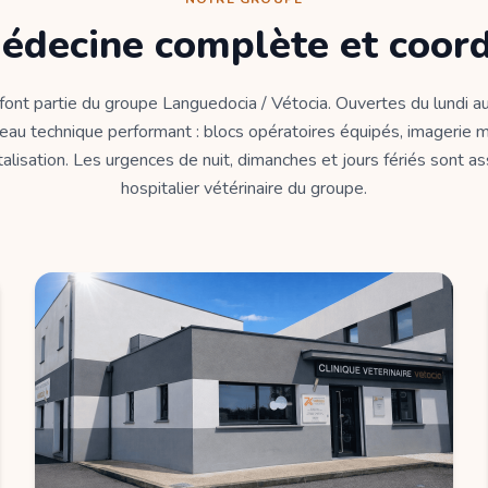
édecine complète et coor
 font partie du groupe Languedocia / Vétocia. Ouvertes du lundi au
eau technique performant : blocs opératoires équipés, imagerie m
alisation. Les urgences de nuit, dimanches et jours fériés sont a
hospitalier vétérinaire du groupe.