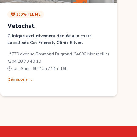
🐱 100% FÉLINE
Vetochat
Clinique exclusivement dédiée aux chats.
Labellisée Cat Friendly Clinic Silver.
📍
770 avenue Raymond Dugrand, 34000 Montpellier
📞
04 28 70 40 10
🕐
Lun–Sam · 9h–13h / 14h–19h
Découvrir →