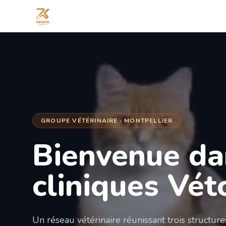
GROUPE VÉTÉRINAIRE · MONTPELLIER
Bienvenue da
cliniques Vét
Un réseau vétérinaire réunissant trois structur